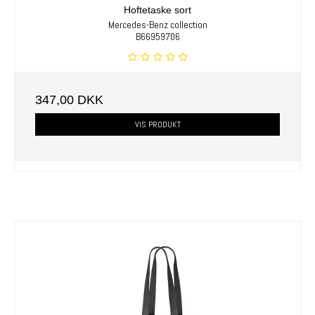
Hoftetaske sort
Mercedes-Benz collection
B66959706
347,00 DKK
VIS PRODUKT