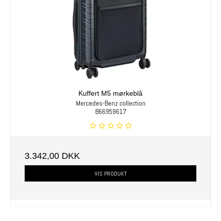
Kuffert M5 mørkeblå
Mercedes-Benz collection
B66959617
3.342,00 DKK
VIS PRODUKT