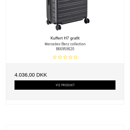
Kuffert H7 grafit
Mercedes-Benz collection
B66959620
4.036,00 DKK
VIS PRODUKT