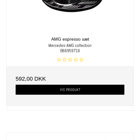
AMG espresso sæt
Mercedes-AMG collection
B66959716
592,00 DKK
VIS PRODUKT