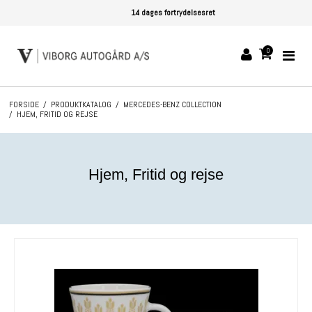
14 dages fortrydelsesret
0
FORSIDE
/
PRODUKTKATALOG
/
MERCEDES-BENZ COLLECTION
/
HJEM, FRITID OG REJSE
Hjem, Fritid og rejse