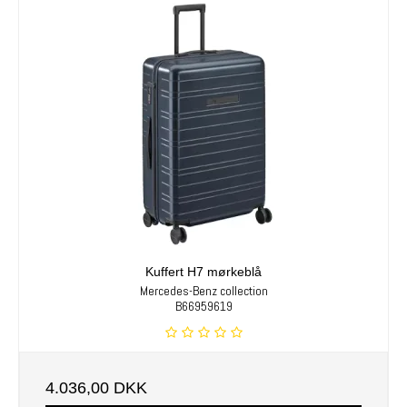
Kuffert H7 mørkeblå
Mercedes-Benz collection
B66959619
4.036,00 DKK