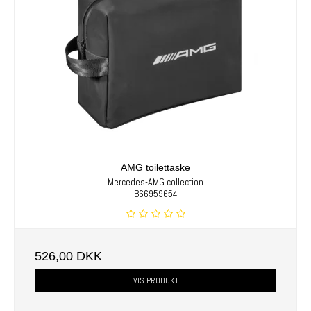
AMG toilettaske
Mercedes-AMG collection
B66959654
526,00 DKK
VIS PRODUKT