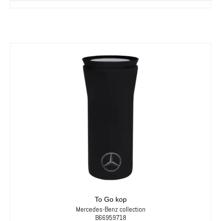
To Go kop
Mercedes-Benz collection
B66959718