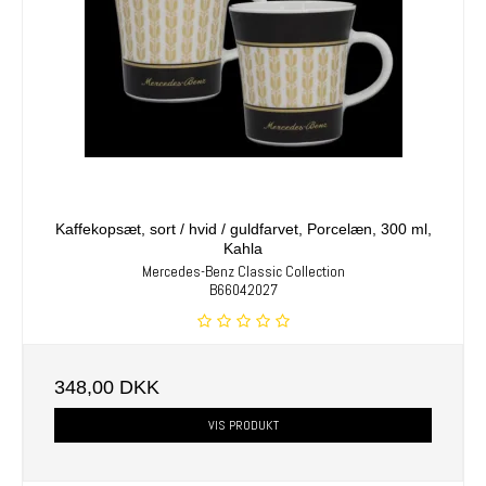
Kaffekopsæt, sort / hvid / guldfarvet, Porcelæn, 300 ml,
Kahla
Mercedes-Benz Classic Collection
B66042027
348,00 DKK
VIS PRODUKT