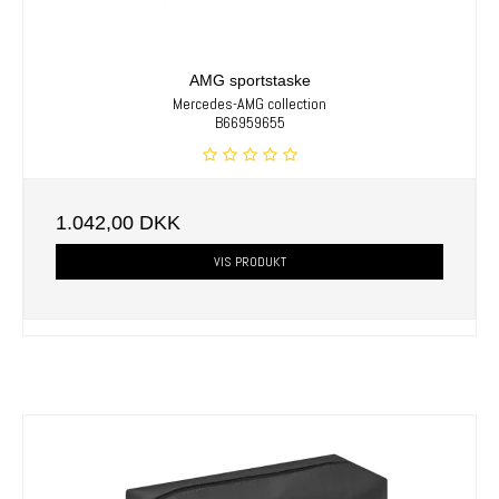
AMG sportstaske
Mercedes-AMG collection
B66959655
1.042,00 DKK
VIS PRODUKT