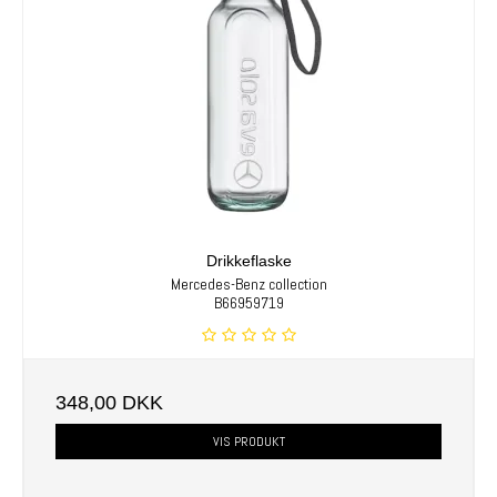
Drikkeflaske
Mercedes-Benz collection
B66959719
348,00 DKK
VIS PRODUKT