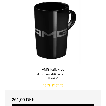
AMG kaffekrus
Mercedes-AMG collection
B66959715
261,00 DKK