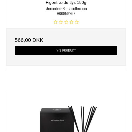
Figentræ duftlys 180g
Mercedes-Benz collection
B66959756
566,00 DKK
VIS PRODUKT