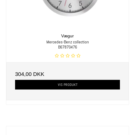
Vægur
Mercedes-Benz collection
B67870476
304,00 DKK
VIS PRODUKT