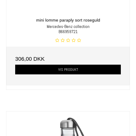
mini lomme paraply sort roseguld
Mercedes-Benz collection
B66959721
306,00 DKK
VIS PRODUKT